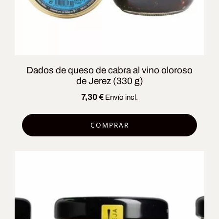
Dados de queso de cabra al vino oloroso
de Jerez (330 g)
7,30
€
Envío incl.
COMPRAR