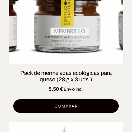
Pack de mermeladas ecológicas para
queso (28 g x 3 uds.)
5,50
€
Envío incl.
COMPRAR