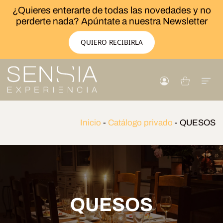
¿Quieres enterarte de todas las novedades y no
perderte nada? Apúntate a nuestra Newsletter
QUIERO RECIBIRLA
Inicio
-
Catálogo privado
-
QUESOS
QUESOS