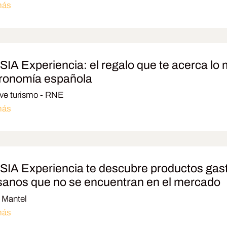
más
IA Experiencia: el regalo que te acerca lo m
ronomía española
ve turismo - RNE
más
IA Experiencia te descubre productos gas
sanos que no se encuentran en el mercado
 Mantel
más