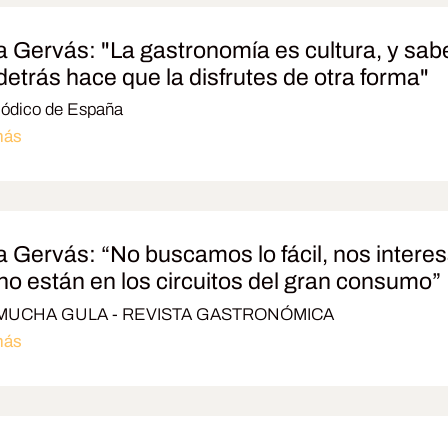
ia Gervás: "La gastronomía es cultura, y sabe
detrás hace que la disfrutes de otra forma"
iódico de España
más
ia Gervás: “No buscamos lo fácil, nos intere
no están en los circuitos del gran consumo”
MUCHA GULA - REVISTA GASTRONÓMICA
más