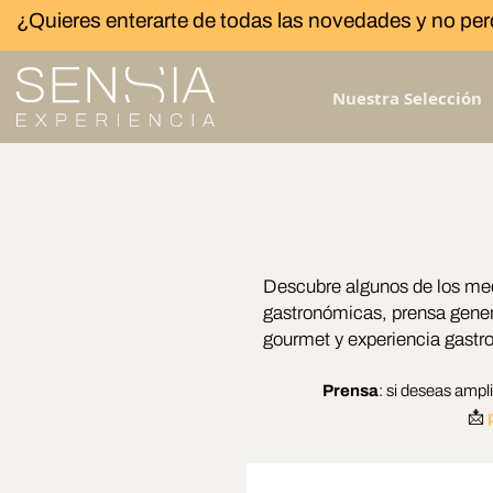
¿Quieres enterarte de todas las novedades y no per
Nuestra Selección
Descubre algunos de los med
gastronómicas, prensa gene
gourmet y experiencia gastr
Prensa
: si deseas ampl
📩