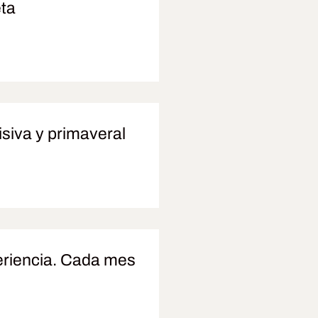
eta
siva y primaveral
riencia. Cada mes