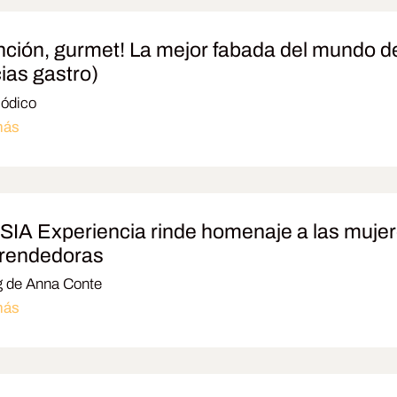
nción, gurmet! La mejor fabada del mundo de
cias gastro)
iódico
más
IA Experiencia rinde homenaje a las mujer
rendedoras
g de Anna Conte
más