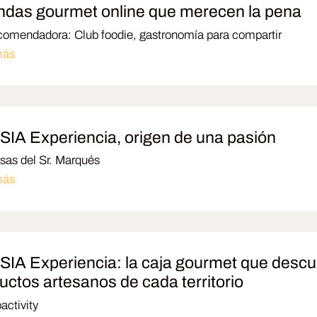
endas gourmet online que merecen la pena
omendadora: Club foodie, gastronomía para compartir
más
IA Experiencia, origen de una pasión
sas del Sr. Marqués
más
IA Experiencia: la caja gourmet que descu
uctos artesanos de cada territorio
activity