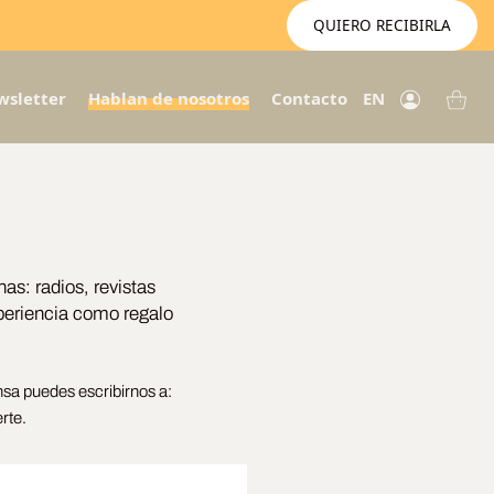
QUIERO RECIBIRLA
wsletter
Hablan de nosotros
Contacto
EN
s: radios, revistas
periencia como regalo
nsa puedes escribirnos a:
rte.