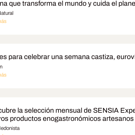
na que transforma el mundo y cuida el plan
atural
más
es para celebrar una semana castiza, eurovi
n
más
ubre la selección mensual de SENSIA Expe
os productos enogastronómicos artesanos
Hedonista