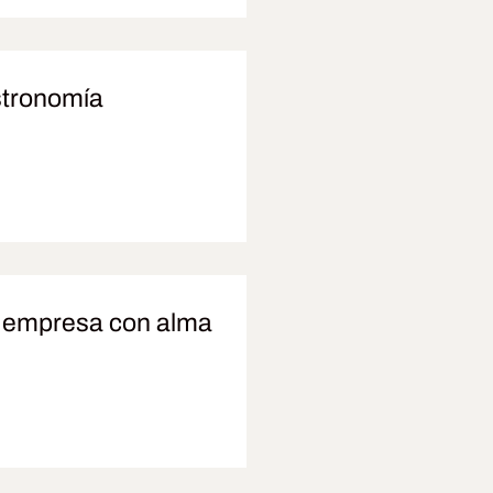
stronomía
a empresa con alma