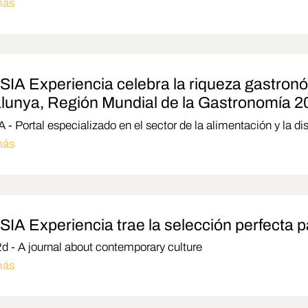
más
IA Experiencia celebra la riqueza gastrono
lunya, Región Mundial de la Gastronomía 
 - Portal especializado en el sector de la alimentación y la di
más
IA Experiencia trae la selección perfecta pa
 - A journal about contemporary culture
más