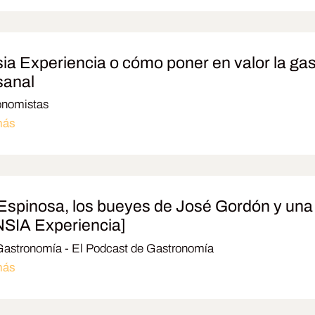
ia Experiencia o cómo poner en valor la ga
sanal
onomistas
más
Espinosa, los bueyes de José Gordón y un
SIA Experiencia]
astronomía - El Podcast de Gastronomía
más