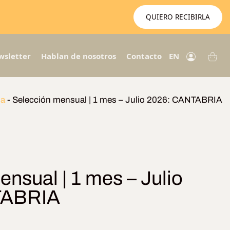
QUIERO RECIBIRLA
wsletter
Hablan de nosotros
Contacto
EN
ia
-
Selección mensual | 1 mes – Julio 2026: CANTABRIA
nsual | 1 mes – Julio
TABRIA