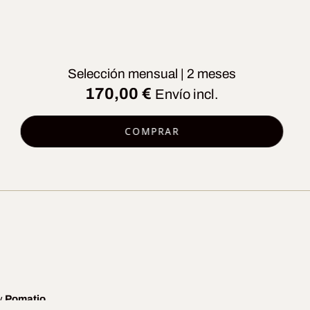
Selección mensual | 2 meses
170,00
€
Envío incl.
COMPRAR
y
Pomatio
.