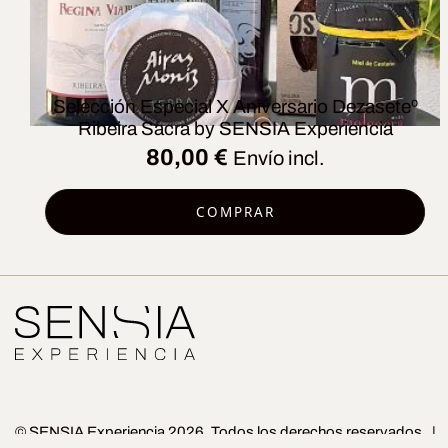
Selección Especial X Aniversario Dezaseteº
Ribeira Sacra by SENSIA Experiencia
80,00
€
Envío incl.
COMPRAR
© SENSIA Experiencia 2026. Todos los derechos reservados. |