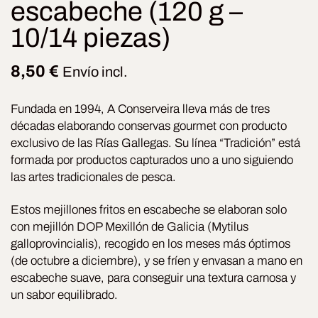
escabeche (120 g –
10/14 piezas)
8,50
€
Envío incl.
Fundada en 1994, A Conserveira lleva más de tres
décadas elaborando conservas gourmet con producto
exclusivo de las Rías Gallegas. Su línea “Tradición” está
formada por productos capturados uno a uno siguiendo
las artes tradicionales de pesca.
Estos mejillones fritos en escabeche se elaboran solo
con mejillón DOP Mexillón de Galicia (Mytilus
galloprovincialis), recogido en los meses más óptimos
(de octubre a diciembre), y se fríen y envasan a mano en
escabeche suave, para conseguir una textura carnosa y
un sabor equilibrado.