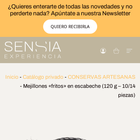
¿Quieres enterarte de todas las novedades y no
perderte nada? Apúntate a nuestra Newsletter
QUIERO RECIBIRLA
Inicio
-
Catálogo privado
-
CONSERVAS ARTESANAS
-
Mejillones «fritos» en escabeche (120 g – 10/14
piezas)