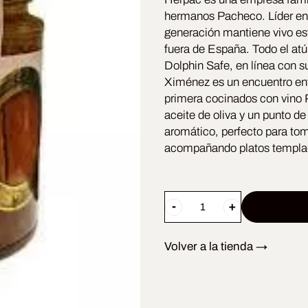
hermanos Pacheco. Líder en 
generación mantiene vivo es
fuera de España. Todo el atú
Dolphin Safe, en línea con 
Ximénez es un encuentro ent
primera cocinados con vino 
aceite de oliva y un punto de
aromático, perfecto para to
acompañando platos templa
Atún
al
Volver a la tienda →
Pedro
Ximénez
(220