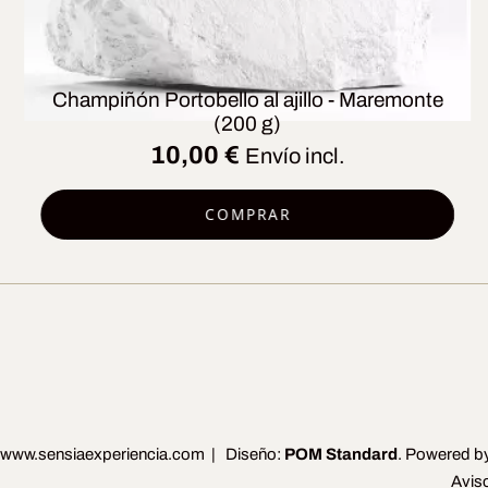
Champiñón Portobello al ajillo - Maremonte
(200 g)
10,00
€
Envío incl.
COMPRAR
www.sensiaexperiencia.com
| Diseño:
POM Standard
. Powered b
Aviso